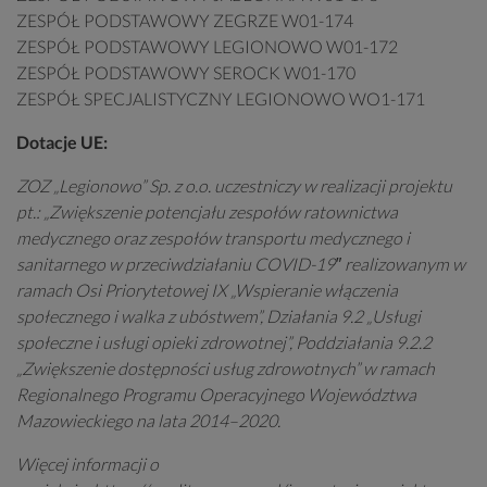
ZESPÓŁ PODSTAWOWY ZEGRZE W01-174
ZESPÓŁ PODSTAWOWY LEGIONOWO W01-172
ZESPÓŁ PODSTAWOWY SEROCK W01-170
ZESPÓŁ SPECJALISTYCZNY LEGIONOWO WO1-171
Dotacje UE:
ZOZ „Legionowo” Sp. z o.o.
uczestniczy w realizacji projektu
pt.:
„Zwiększenie potencjału zespołów ratownictwa
medycznego oraz zespołów transportu medycznego i
sanitarnego w przeciwdziałaniu COVID-19″ realizowanym w
ramach Osi Priorytetowej IX „Wspieranie włączenia
społecznego i walka z ubóstwem”, Działania 9.2 „Usługi
społeczne i usługi opieki zdrowotnej”, Poddziałania 9.2.2
„Zwiększenie dostępności usług zdrowotnych” w ramach
Regionalnego Programu Operacyjnego Województwa
Mazowieckiego na lata 2014–2020.
Więcej informacji o