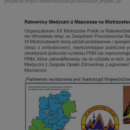
projekcie:
https://meditrans.waw.pl/inwestycje_projekt_ue