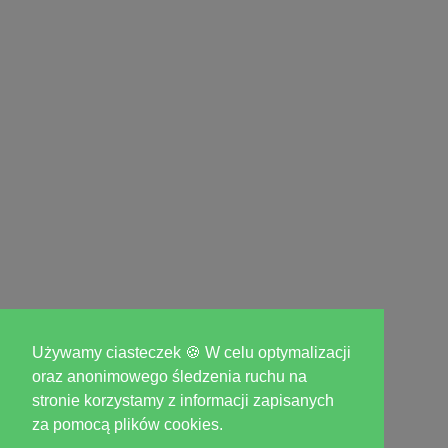
Używamy ciasteczek 🍪 W celu optymalizacji
oraz anonimowego śledzenia ruchu na
stronie korzystamy z informacji zapisanych
za pomocą plików cookies.