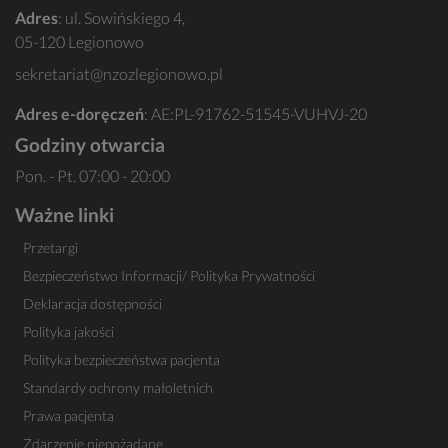
Adres
: ul. Sowińskiego 4,
05-120 Legionowo
sekretariat@nzozlegionowo.pl
Adres e-doręczeń
: AE:PL-91762-51545-VUHVJ-20
Godziny otwarcia
Pon. - Pt. 07:00 - 20:00
Ważne linki
Przetargi
Bezpieczeństwo Informacji/ Polityka Prywatności
Deklaracja dostępności
Polityka jakości
Polityka bezpieczeństwa pacjenta
Standardy ochrony małoletnich
Prawa pacjenta
Zdarzenie niepożądane