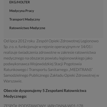
EKG/HOLTER
Medycyna Pracy
Transport Medyczny
Ratownictwo Medyczne
Od lipca 2012 roku Zespół Opieki Zdrowotnej Legionowo
Sp. z o. o. funkcjonuje w rejonie operacyjnym nr 14/01 i
realizuje świadczenia zdrowotne w zakresie ratownictwa
medycznego na obszarze powiatu legionowskiego jako
podwykonawca Wojewódzkiej Stacji Pogotowia
Ratunkowego i Transportu Sanitarnego ,,MEDITRANS”
Samodzielnego Publicznego Zakładu Opieki Zdrowotnej w
Warszawie.
Obecnie dysponujemy 5 Zespołami Ratownictwa
Medycznego:
ZESPÓŁ PODSTAWOWY JABŁONNA W01-178