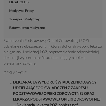
EKG/HOLTER
Medycyna Pracy
Transport Medyczny
Ratownictwo Medyczne
Świadczenia Podstawowej Opieki Zdrowotnej (POZ)
udzielane są ubezpieczonym, którzy dokonali wyboru lekarza,
pielęgniarki i położnej POZ, poprzez złożenie odpowiedniej
deklaracji wyboru, a także uczniom objętym opieką
pielęgniarki szkolnej.
DEKLARACJE
DEKLARACJA WYBORU ŚWIADCZENIODAWCY
UDZIELAJĄCEGO ŚWIADCZEŃ Z ZAKRESU
PODSTAWOWEJ OPIEKI ZDROWOTNEJ ORAZ
LEKARZA PODSTAWOWEJ OPIEKI ZDROWOTNEJ
–
Deklaracja Lekarza POZ-pobierz pdf