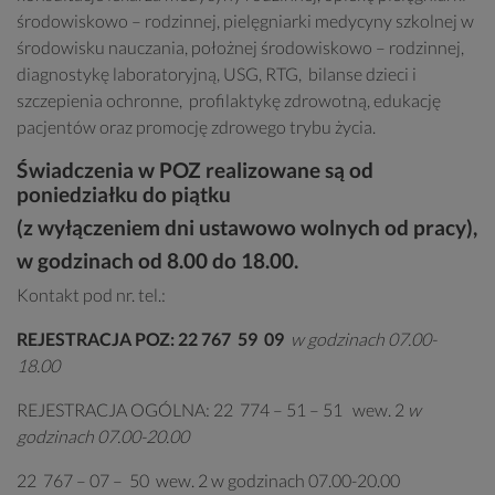
środowiskowo – rodzinnej, pielęgniarki medycyny szkolnej w
środowisku nauczania, położnej środowiskowo – rodzinnej,
diagnostykę laboratoryjną, USG, RTG, bilanse dzieci i
szczepienia ochronne, profilaktykę zdrowotną, edukację
pacjentów oraz promocję zdrowego trybu życia.
Świadczenia w POZ realizowane są
od
poniedziałku do piątku
(z wyłączeniem dni ustawowo wolnych od pracy),
w godzinach od 8.00 do 18.00.
Kontakt pod nr. tel.:
REJESTRACJA POZ: 22 767 59 09
w godzinach 07.00-
18.00
REJESTRACJA OGÓLNA: 22 774 – 51 – 51 wew. 2
w
godzinach 07.00-20.00
22 767 – 07 – 50 wew. 2 w godzinach 07.00-20.00