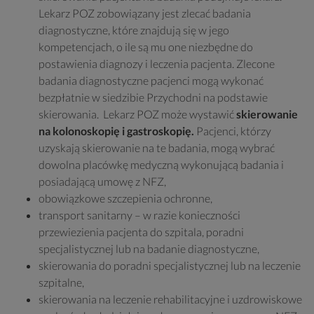
Lekarz POZ zobowiązany jest zlecać badania
diagnostyczne, które znajdują się w jego
kompetencjach, o ile są mu one niezbędne do
postawienia diagnozy i leczenia pacjenta. Zlecone
badania diagnostyczne pacjenci mogą wykonać
bezpłatnie w siedzibie Przychodni na podstawie
skierowania. Lekarz POZ może wystawić
skierowanie
na kolonoskopię i gastroskopię.
Pacjenci, którzy
uzyskają skierowanie na te badania, mogą wybrać
dowolna placówkę medyczną wykonującą badania i
posiadającą umowę z NFZ,
obowiązkowe szczepienia ochronne,
transport sanitarny – w razie konieczności
przewiezienia pacjenta do szpitala, poradni
specjalistycznej lub na badanie diagnostyczne,
skierowania do poradni specjalistycznej lub na leczenie
szpitalne,
skierowania na leczenie rehabilitacyjne i uzdrowiskowe