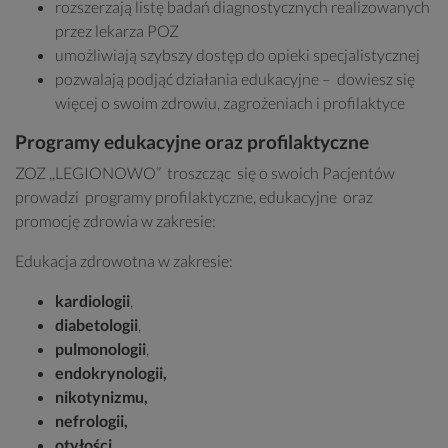
rozszerzają listę badań diagnostycznych realizowanych
przez lekarza POZ
umożliwiają szybszy dostęp do opieki specjalistycznej
pozwalają podjąć działania edukacyjne – dowiesz się
więcej o swoim zdrowiu, zagrożeniach i profilaktyce
Programy edukacyjne oraz profilaktyczne
ZOZ ,,LEGIONOWO” troszcząc się o swoich Pacjentów
prowadzi programy profilaktyczne, edukacyjne oraz
promocję zdrowia w zakresie:
Edukacja zdrowotna w zakresie:
kardiologii
,
diabetologii
,
pulmonologii
,
endokrynologii,
nikotynizmu,
nefrologii,
otyłości.