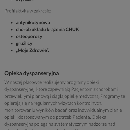
Profilaktyka w zakresie:
antynikotynowa
chorób układu krążenia CHUK
osteoporozy
gruźlicy
„Moje Zdrowie”.
Opieka dyspanseryjna
W naszej placówce realizujemy programy opieki
dyspanseryjnej, które zapewniają Pacjentom z chorobami
przewlekłymi planową i ciągłą opiekę medyczną. Programy te
opierają się na regularnych wizytach kontrolnych,
monitorowaniu wyników badań oraz indywidualnym planie
opieki, dostosowanym do potrzeb Pacjenta. Opieka
dyspanseryjna polega na systematycznym nadzorze nad