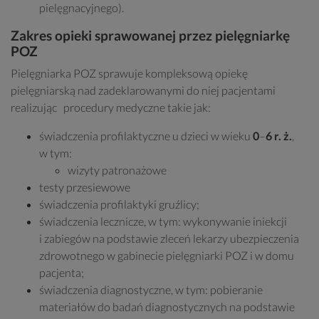
pielęgnacyjnego).
Zakres opieki sprawowanej przez pielęgniarkę
POZ
Pielęgniarka POZ sprawuje kompleksową opiekę
pielęgniarską nad zadeklarowanymi do niej pacjentami
realizując procedury medyczne takie jak:
świadczenia profilaktyczne u dzieci w wieku
0
–
6 r. ż.
,
w tym:
wizyty patronażowe
testy przesiewowe
świadczenia profilaktyki gruźlicy;
świadczenia lecznicze, w tym: wykonywanie iniekcji
i zabiegów na podstawie zleceń lekarzy ubezpieczenia
zdrowotnego w gabinecie pielęgniarki POZ i w domu
pacjenta;
świadczenia diagnostyczne, w tym: pobieranie
materiałów do badań diagnostycznych na podstawie