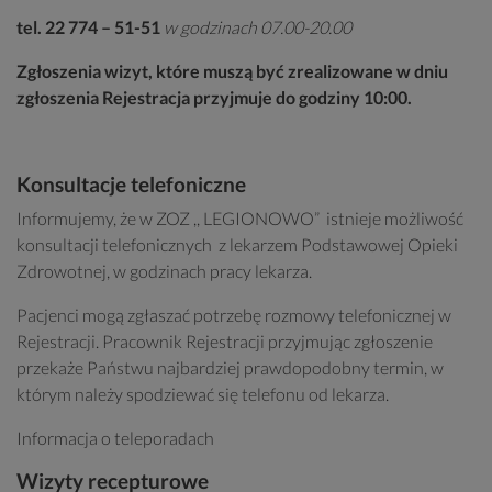
tel. 22 774 – 51-51
w godzinach 07.00-20.00
Zgłoszenia wizyt,
które muszą być zrealizowane w dniu
zgłoszenia
Rejestracja przyjmuje do godziny 10:00.
Konsultacje telefoniczne
Informujemy, że w ZOZ ,, LEGIONOWO” istnieje możliwość
konsultacji telefonicznych z lekarzem Podstawowej Opieki
Zdrowotnej, w godzinach pracy lekarza.
Pacjenci mogą zgłaszać potrzebę rozmowy telefonicznej w
Rejestracji. Pracownik Rejestracji przyjmując zgłoszenie
przekaże Państwu najbardziej prawdopodobny termin, w
którym należy spodziewać się telefonu od lekarza.
Informacja o teleporadach
Wizyty recepturowe