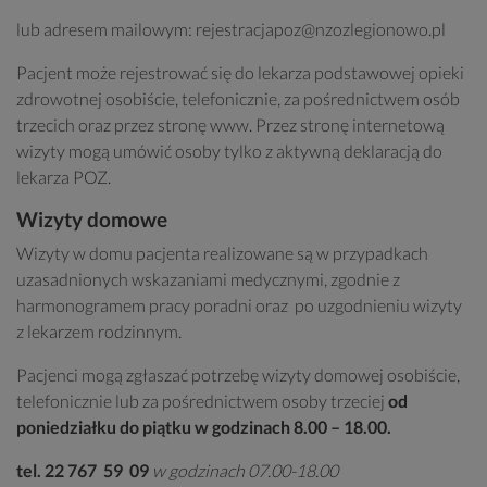
lub adresem mailowym: rejestracjapoz@nzozlegionowo.pl
Pacjent może rejestrować się do lekarza podstawowej opieki
zdrowotnej osobiście, telefonicznie, za pośrednictwem osób
trzecich oraz przez stronę www. Przez stronę internetową
wizyty mogą umówić osoby tylko z aktywną deklaracją do
lekarza POZ.
Wizyty domowe
Wizyty w domu pacjenta realizowane są w przypadkach
uzasadnionych wskazaniami medycznymi, zgodnie z
harmonogramem pracy poradni oraz po uzgodnieniu wizyty
z lekarzem rodzinnym.
Pacjenci mogą zgłaszać potrzebę wizyty domowej osobiście,
telefonicznie lub za pośrednictwem osoby trzeciej
od
poniedziałku do piątku w godzinach 8.00 – 18.00.
tel. 22 767 59 09
w godzinach 07.00-18.00