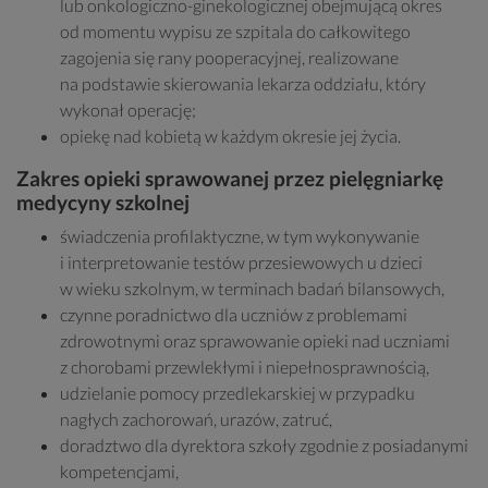
lub onkologiczno-ginekologicznej obejmującą okres
od momentu wypisu ze szpitala do całkowitego
zagojenia się rany pooperacyjnej, realizowane
na podstawie skierowania lekarza oddziału, który
wykonał operację;
opiekę nad kobietą w każdym okresie jej życia.
Zakres opieki sprawowanej przez pielęgniarkę
medycyny szkolnej
świadczenia profilaktyczne, w tym wykonywanie
i interpretowanie testów przesiewowych u dzieci
w wieku szkolnym, w terminach badań bilansowych,
czynne poradnictwo dla uczniów z problemami
zdrowotnymi oraz sprawowanie opieki nad uczniami
z chorobami przewlekłymi i niepełnosprawnością,
udzielanie pomocy przedlekarskiej w przypadku
nagłych zachorowań, urazów, zatruć,
doradztwo dla dyrektora szkoły zgodnie z posiadanymi
kompetencjami,