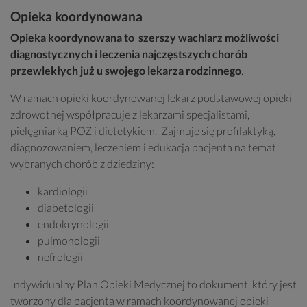
Opieka koordynowana
Opieka koordynowana to
szerszy wachlarz możliwości
diagnostycznych i leczenia najczęstszych chorób
przewlekłych już u swojego lekarza rodzinnego
.
W ramach opieki koordynowanej lekarz podstawowej opieki
zdrowotnej współpracuje z lekarzami specjalistami,
pielęgniarką POZ i dietetykiem. Zajmuje się profilaktyką,
diagnozowaniem, leczeniem i edukacją pacjenta na temat
wybranych chorób z dziedziny:
kardiologii
diabetologii
endokrynologii
pulmonologii
nefrologii
Indywidualny Plan Opieki Medycznej to dokument, który jest
tworzony dla pacjenta w ramach koordynowanej opieki