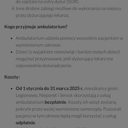
do szpitala na ostry dyżur (SOR).
Inne drobne zabiegi możliwe do wykonania na miejscu
przez dyżurującego lekarza.
Kogo przyjmuje ambulatorium?
Ambulatorium udziela pomocy wszystkim pacjentom w
wymienionym zakresie.
Dzieci (z wyjątkiem niemowląt i bardzo małych dzieci)
mogą być przyjmowane, jeśli dyżurujący lekarz ma
odpowiednie doświadczenie.
Koszty:
Od 1 stycznia do 31 marca 2025 r.
mieszkańcy gmin:
Legionowo, Nieporęt i Serock skorzystają z usług
ambulatorium
bezpłatnie
. Koszty ich wizyt zostaną
pokryte przez wyżej wymienione samorządy. Pozostali
pacjenci w tym okresie będą mogli korzystać z usług
odpłatnie
.