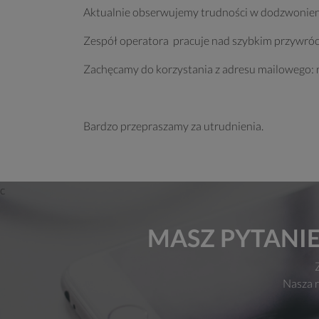
Aktualnie obserwujemy trudności w dodzwonieni
Zespół operatora pracuje nad szybkim przywróc
Zachęcamy do korzystania z adresu mailowego: 
Bardzo przepraszamy za utrudnienia.
MASZ PYTANIE
Nasza r