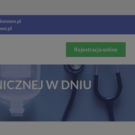
gionowo.pl
owo.pl
Rejestracja online
NICZNEJ W DNIU