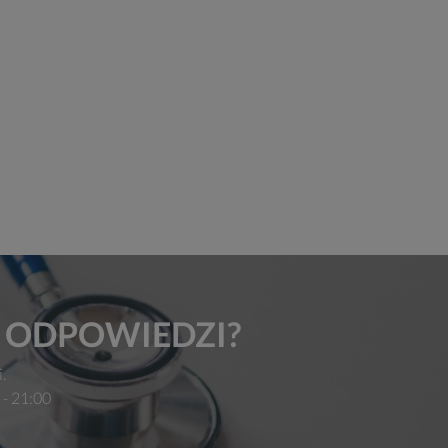
Ś ODPOWIEDZI?
.
 - 21:00