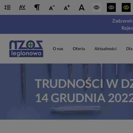
Zadzwoń: 
Rejes
O nas
Oferta
Aktualności
Dla
TRUDNOŚCI W DZ
14 GRUDNIA 202