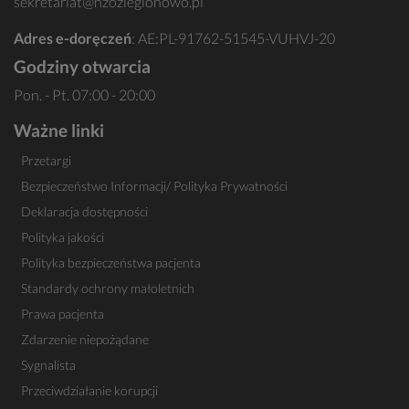
sekretariat@nzozlegionowo.pl
Adres e-doręczeń
: AE:PL-91762-51545-VUHVJ-20
Godziny otwarcia
Pon. - Pt. 07:00 - 20:00
Ważne linki
Przetargi
Bezpieczeństwo Informacji/ Polityka Prywatności
Deklaracja dostępności
Polityka jakości
Polityka bezpieczeństwa pacjenta
Standardy ochrony małoletnich
Prawa pacjenta
Zdarzenie niepożądane
Sygnalista
Przeciwdziałanie korupcji