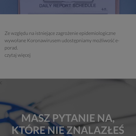
Ze względu na istniejące zagrożenie epidemiologiczne
wywołane Koronawirusem udostępniamy możliwość e-
porad.
czytaj więcej
MASZ PYTANIE NA,
KTÓRE NIE ZNALAZŁEŚ